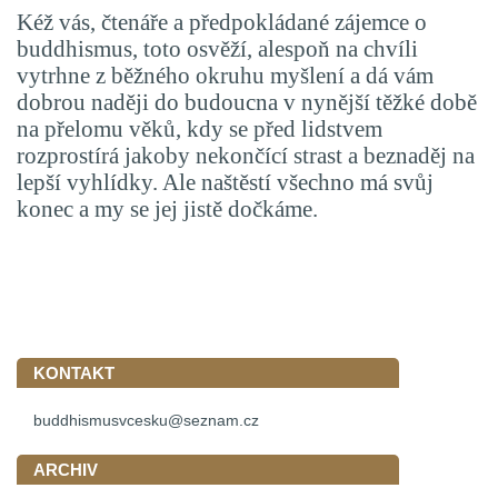
Kéž vás, čtenáře a předpokládané zájemce o
buddhismus, toto osvěží, alespoň na chvíli
vytrhne z běžného okruhu myšlení a dá vám
dobrou naději do budoucna v nynější těžké době
na přelomu věků, kdy se před lidstvem
rozprostírá jakoby nekončící strast a beznaděj na
lepší vyhlídky. Ale naštěstí všechno má svůj
konec a my se jej jistě dočkáme.
KONTAKT
buddhismusvcesku@seznam.cz
ARCHIV