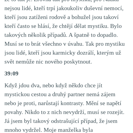
nejsou lidé, kteří trpí jakoukoliv duševní nemocí,
kteří jsou zatíženi rodově a bohužel jsou takoví
kteří často se hlásí, že chtějí dělat mystiku. Bylo
takových několik případů. A špatně to dopadlo.
Musí se to brát všechno v úvahu. Tak pro mystiku
jsou lidé, kteří jsou karmicky dozrálí, kterým už
svět nemůže nic nového poskytnout.
39:09
Když jdou dva, nebo když někdo chce jít
mystickou cestou a druhý partner nemá zájem
nebo je proti, narůstají kontrasty. Mění se napětí
povahy. Nikdo to z nich nevydrží, musí se rozejít.
Já jsem byl takový odstrašující případ, že jsem
mnoho vydržel. Moje manželka byla