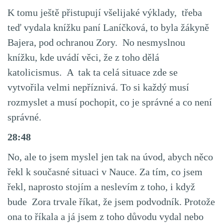
K tomu ještě přistupují všelijaké výklady, třeba
teď vydala knížku paní Laníčková, to byla žákyně
Bajera, pod ochranou Zory. No nesmyslnou
knížku, kde uvádí věci, že z toho dělá
katolicismus. A tak ta celá situace zde se
vytvořila velmi nepříznivá. To si každý musí
rozmyslet a musí pochopit, co je správné a co není
správné.
28:48
No, ale to jsem myslel jen tak na úvod, abych něco
řekl k současné situaci v Nauce. Za tím, co jsem
řekl, naprosto stojím a neslevím z toho, i když
bude Zora trvale říkat, že jsem podvodník. Protože
ona to říkala a já jsem z toho důvodu vydal nebo