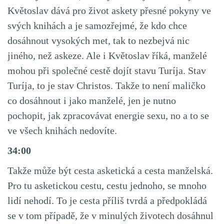
Květoslav dává pro život askety přesné pokyny ve
svých knihách a je samozřejmé, že kdo chce
dosáhnout vysokých met, tak to nezbejvá nic
jiného, než askeze. Ale i Květoslav říká, manželé
mohou při společné cestě dojít stavu Turíja. Stav
Turíja, to je stav Christos. Takže to není maličko
co dosáhnout i jako manželé, jen je nutno
pochopit, jak zpracovávat energie sexu, no a to se
ve všech knihách nedovíte.
34:00
Takže může být cesta asketická a cesta manželská.
Pro tu asketickou cestu, cestu jednoho, se mnoho
lidí nehodí. To je cesta příliš tvrdá a předpokládá
se v tom případě, že v minulých životech dosáhnul