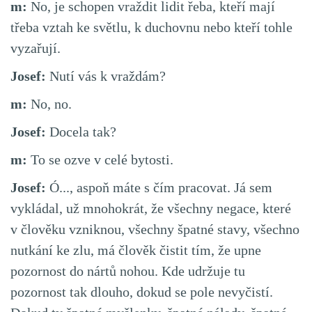
m:
No, je schopen vraždit lidit řeba, kteří mají
třeba vztah ke světlu, k duchovnu nebo kteří tohle
vyzařují.
Josef:
Nutí vás k vraždám?
m:
No, no.
Josef:
Docela tak?
m:
To se ozve v celé bytosti.
Josef:
Ó..., aspoň máte s čím pracovat. Já sem
vykládal, už mnohokrát, že všechny negace, které
v člověku vzniknou, všechny špatné stavy, všechno
nutkání ke zlu, má člověk čistit tím, že upne
pozornost do nártů nohou. Kde udržuje tu
pozornost tak dlouho, dokud se pole nevyčistí.