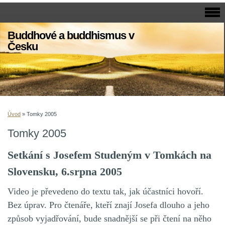
Buddhové a buddhismus v
Česku
Úvod
»
Tomky 2005
Tomky 2005
Setkání s Josefem Studeným v Tomkách na
Slovensku, 6.srpna 2005
Video je převedeno do textu tak, jak účastníci hovoří.
Bez úprav. Pro čtenáře, kteří znají Josefa dlouho a jeho
způsob vyjadřování, bude snadnější se při čtení na něho