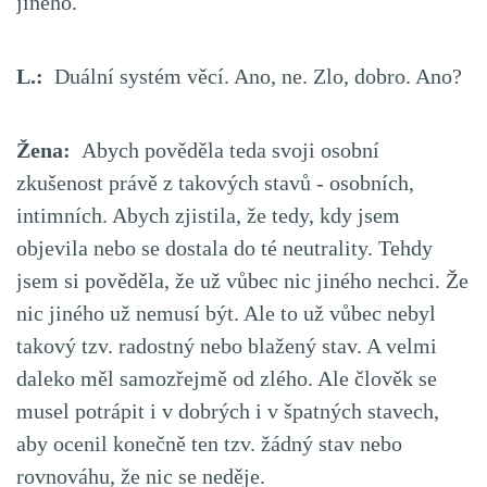
jiného.
L.:
Duální systém věcí. Ano, ne. Zlo, dobro. Ano?
Žena:
Abych pověděla teda svoji osobní
zkušenost právě z takových stavů - osobních,
intimních. Abych zjistila, že tedy, kdy jsem
objevila nebo se dostala do té neutrality. Tehdy
jsem si pověděla, že už vůbec nic jiného nechci. Že
nic jiného už nemusí být. Ale to už vůbec nebyl
takový tzv. radostný nebo blažený stav. A velmi
daleko měl samozřejmě od zlého. Ale člověk se
musel potrápit i v dobrých i v špatných stavech,
aby ocenil konečně ten tzv. žádný stav nebo
rovnováhu, že nic se neděje.