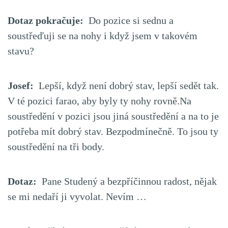
Dotaz pokračuje:
Do pozice si sednu a
soustřeďuji se na nohy i když jsem v takovém
stavu?
Josef:
Lepší, když není dobrý stav, lepší sedět tak.
V té pozici farao, aby byly ty nohy rovně.Na
soustředění v pozici jsou jiná soustředění a na to je
potřeba mít dobrý stav. Bezpodmínečně. To jsou ty
soustředění na tři body.
Dotaz:
Pane Studený a bezpříčinnou radost, nějak
se mi nedaří ji vyvolat. Nevím …