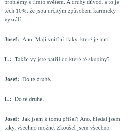
problémy s tímto světem. A druhý důvod, a to je
těch 10%, že jsou určitým způsobem karmicky
vyzrálí.
Josef:
Ano. Mají vnitřní tlaky, které je nutí.
L.:
Takže vy jste patřil do které té skupiny?
Josef:
Do té druhé.
L.:
Do té druhé.
Josef:
Jak jsem k tomu přišel? Ano, hledal jsem
taky, všechno možné. Zkoušel jsem všechno