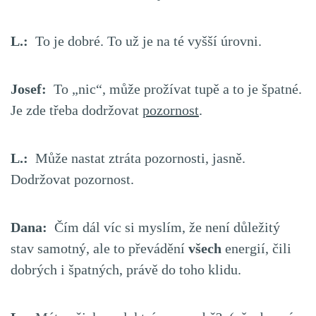
L.:
To je dobré. To už je na té vyšší úrovni.
Josef:
To „nic“, může prožívat tupě a to je špatné.
Je zde třeba dodržovat
pozornost
.
L.:
Může nastat ztráta pozornosti, jasně.
Dodržovat pozornost.
Dana:
Čím dál víc si myslím, že není důležitý
stav samotný, ale to převádění
všech
energií, čili
dobrých i špatných, právě do toho klidu.