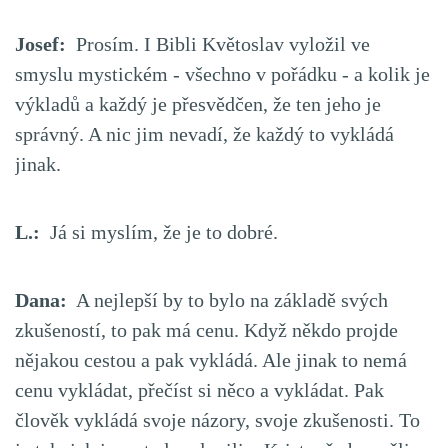
Josef:
Prosím. I Bibli Květoslav vyložil ve
smyslu mystickém - všechno v pořádku - a kolik je
výkladů a každý je přesvědčen, že ten jeho je
správný. A nic jim nevadí, že každý to vykládá
jinak.
L.:
Já si myslím, že je to dobré.
Dana:
A nejlepší by to bylo na základě svých
zkušeností, to pak má cenu. Když někdo projde
nějakou cestou a pak vykládá. Ale jinak to nemá
cenu vykládat, přečíst si něco a vykládat. Pak
člověk vykládá svoje názory, svoje zkušenosti. To