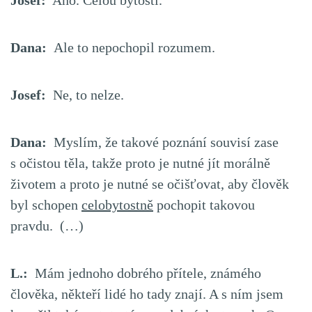
Josef:
Ano. Celou bytostí.
Dana:
Ale to nepochopil rozumem.
Josef:
Ne, to nelze.
Dana:
Myslím, že takové poznání souvisí zase
s očistou těla, takže proto je nutné jít morálně
životem a proto je nutné se očišťovat, aby člověk
byl schopen
celobytostně
pochopit takovou
pravdu. (…)
L.:
Mám jednoho dobrého přítele, známého
člověka, někteří lidé ho tady znají. A s ním jsem