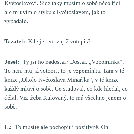
Květoslavovi. Sice taky musím o sobě něco říci,
ale mluvím o styku s Květoslavem, jak to
vypadalo.
Tazatel:
Kde je ten tvůj životopis?
Josef:
Ty jsi ho nedostal? Dostal. „Vzpomínka“.
To není můj životopis, to je vzpomínka. Tam v té
knize „Okolo Květoslava Minaříka“, v té knize
každý mluví o sobě. Co studoval, co kde hledal, co
dělal. Viz třeba Kulovaný, to má všechno jenom o
sobě.
L.:
To musíte ale pochopit i pozitivně. Oni