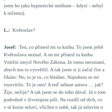
jsem ho jako hypnotické médium – kdysi - nebyl
k ničemu).
L.:
Květoslav?
Josef:
Ten, co přinesl mi tu knihu. To jsem ještě
Květoslava neznal. A on mi přinesl tu knihu
Vnitřní smysl Nového Zákona, že tomu nerozumí,
abych mu to vysvětlil. A tak jsem si ji začal číst a
říkám: No, to je to, co hledám. Najednou se mi
rozsvítilo. To je ono! A teď sehnat autora … jak?
Žije, nežije? A tak jsem se do toho dával. Já o tom
podrobně v životopise píši. Na rozdíl od těch, co
v té knize mluví, všichni o sobě, tak já mluvím o