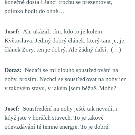
konečně dostali šanci trochu se prezentovat,
polínko hodit do ohně…
Josef:
Ale ukázali tím, kdo to je kolem
Květoslava. Jediný dobrý článek, který tam je, je
článek Zory, ten je dobrý. Ale žádný další. (…)
Dotaz:
Nedaří se mi dlouho soustřeďování na
nohy, prosím. Nechci se soustřeďovat na nohy jen
v takovém stavu, v jakém jsem běžně. Mohu?
Josef:
Soustředění na nohy ještě tak nevadí, i
když jste v horších stavech. To je takové
odevzdávání té temné energie. To je dobré.