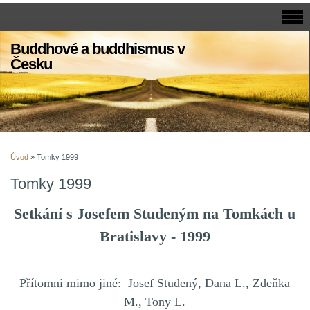
Buddhové a buddhismus v
Česku
Úvod
»
Tomky 1999
Tomky 1999
Setkání s Josefem Studeným na Tomkách u
Bratislavy - 1999
Přítomni mimo jiné: Josef Studený, Dana L., Zdeňka
M., Tony L.