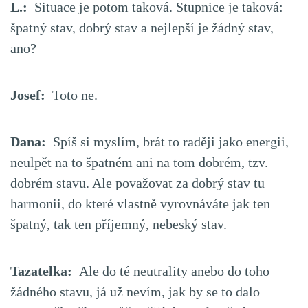
L.:
Situace je potom taková. Stupnice je taková:
špatný stav, dobrý stav a nejlepší je žádný stav,
ano?
Josef:
Toto ne.
Dana:
Spíš si myslím, brát to raději jako energii,
neulpět na to špatném ani na tom dobrém, tzv.
dobrém stavu. Ale považovat za dobrý stav tu
harmonii, do které vlastně vyrovnáváte jak ten
špatný, tak ten příjemný, nebeský stav.
Tazatelka:
Ale do té neutrality anebo do toho
žádného stavu, já už nevím, jak by se to dalo