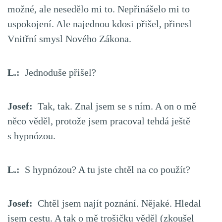
možné, ale nesedělo mi to. Nepřinášelo mi to
uspokojení. Ale najednou kdosi přišel, přinesl
Vnitřní smysl Nového Zákona.
L.:
Jednoduše přišel?
Josef:
Tak, tak. Znal jsem se s ním. A on o mě
něco věděl, protože jsem pracoval tehdá ještě
s hypnózou.
L.:
S hypnózou? A tu jste chtěl na co použít?
Josef:
Chtěl jsem najít poznání. Nějaké. Hledal
jsem cestu. A tak o mě trošičku věděl (zkoušel