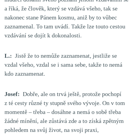
a říká, že člověk, který se vzdává všeho, tak se
nakonec stane Pánem kosmu, aniž by to vůbec
zaznamenal. To tam uvádí. Takže lze touto cestou
vzdávání se dojít k dokonalosti.
L.:
Jistě že to nemůže zaznamenat, jestliže se
vzdal všeho, vzdal se i sama sebe, takže to nemá
kdo zaznamenat.
Josef:
Dobře, ale on trvá ještě, protože pochopí
z té cesty různé ty stupně svého vývoje. On v tom
momentě – třeba – dosáhne a nemá o sobě třeba
žádné mínění, ale zůstává zde a to získá zpětným
pohledem na svůj život, na svoji praxi,