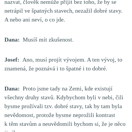
nazvat, člověk nemůže přijít bez toho, že by se
netrápil ve špatných stavech, nezažil dobré stavy.
A nebo ani neví, o co jde.
Dana:
Musíš mít zkušenost.
Josef:
Ano, musí projít vývojem. A ten vývoj, to
znamená, že poznává i to špatné i to dobré.
Dana:
Proto jsme tady na Zemi, kde existují
všechny druhy stavů. Kdybychom byli v nebi, čili
bysme prožívali tzv. dobré stavy, tak by tam byla
nevědomost, protože bysme neprožili kontrast
k těm stavům a neuvědomili bychom si, že je něco