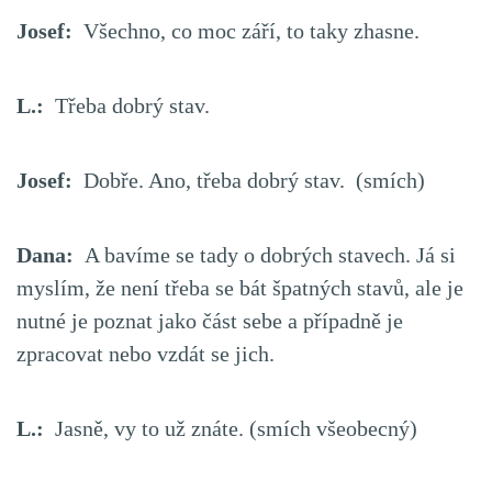
Josef:
Všechno, co moc září, to taky zhasne.
L.:
Třeba dobrý stav.
Josef:
Dobře. Ano, třeba dobrý stav. (smích)
Dana:
A bavíme se tady o dobrých stavech. Já si
myslím, že není třeba se bát špatných stavů, ale je
nutné je poznat jako část sebe a případně je
zpracovat nebo vzdát se jich.
L.:
Jasně, vy to už znáte. (smích všeobecný)