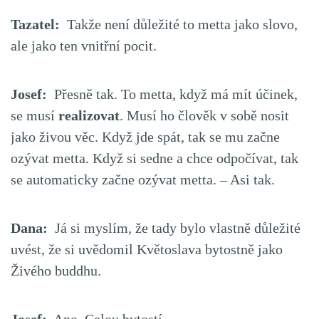
Tazatel:
Takže není důležité to metta jako slovo,
ale jako ten vnitřní pocit.
Josef:
Přesně tak. To metta, když má mít účinek,
se musí
realizovat
. Musí ho člověk v sobě nosit
jako živou věc. Když jde spát, tak se mu začne
ozývat metta. Když si sedne a chce odpočívat, tak
se automaticky začne ozývat metta. – Asi tak.
Dana:
Já si myslím, že tady bylo vlastně důležité
uvést, že si uvědomil Květoslava bytostně jako
Živého buddhu.