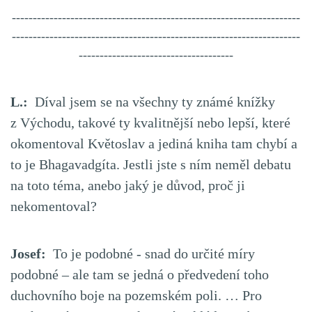
---------------------------------------------------------------------
---------------------------------------------------------------------
-------------------------------------
L.:
Díval jsem se na všechny ty známé knížky
z Východu, takové ty kvalitnější nebo lepší, které
okomentoval Květoslav a jediná kniha tam chybí a
to je Bhagavadgíta. Jestli jste s ním neměl debatu
na toto téma, anebo jaký je důvod, proč ji
nekomentoval?
Josef:
To je podobné - snad do určité míry
podobné – ale tam se jedná o předvedení toho
duchovního boje na pozemském poli. … Pro