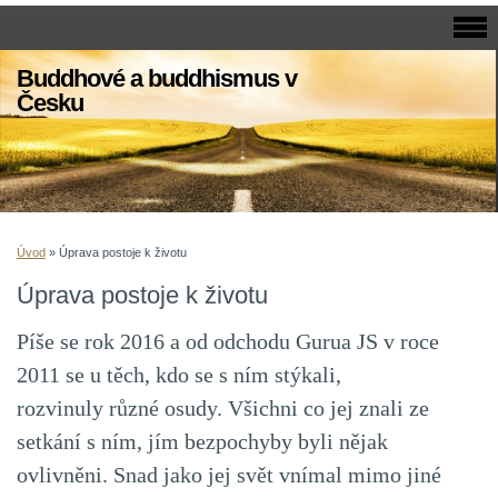
Buddhové a buddhismus v
Česku
Úvod
»
Úprava postoje k životu
Úprava postoje k životu
Píše se rok 2016 a od odchodu Gurua JS v roce
2011 se u těch, kdo se s ním stýkali,
rozvinuly různé osudy. Všichni co jej znali ze
setkání s ním, jím bezpochyby byli nějak
ovlivněni. Snad jako jej svět vnímal mimo jiné