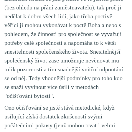
(bez ohledu na přání zaměstnavatelů), tak proč ji
nedělat k dobru všech lidí, jako třeba poctivě
věřící ji mohou vykonávat k poctě Boha a nebo s
pohledem, že činností pro společnost se vyvažují
potřeby celé společnosti a napomáhá to k větší
snesitelnosti společenského života. Snesitelnější
společenský život zase umožnuje nevěnovat mu
tolik pozornosti a tím snadnější vnitřní odpoutání
se od něj. Tedy vhodnější podmínky pro toho kdo
se snaží vyvinout více úsilí v metodách
"očišťování bytosti".
Ono očišťování se jistě stává metodické, když
usilující získá dostatek zkušeností svými
počátečními pokusy (jenž mohou trvat i velmi