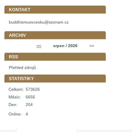
KONTAKT
buddhismusvcesku@seznam.cz
ARCHIV
<<
srpen / 2026
>>
RSS
Přehled zdrojů
STATISTIKY
Celkem:
573626
Měsíc:
6656
Den:
204
Online:
4