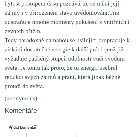
bytost postupem času poznává, že se mění její
zájmy i v přirozeném stavu uvědomování.Tím
odstraňuje mnohé momenty pokušení z vnitřních i
zevních příčin.
Tedy paradoxně námahou se usilující propracuje k
získání dostatečné energie k další práci, jenž již
vyžaduje patřičný stupeň odolnosti vůči svodům
světa. Je tomu tak proto, že tu energii usebral
redukcí svých zájmů a přání, která jinak běžně
proudí do světa.
(anonymous)
Komentáře
Přidat komentář