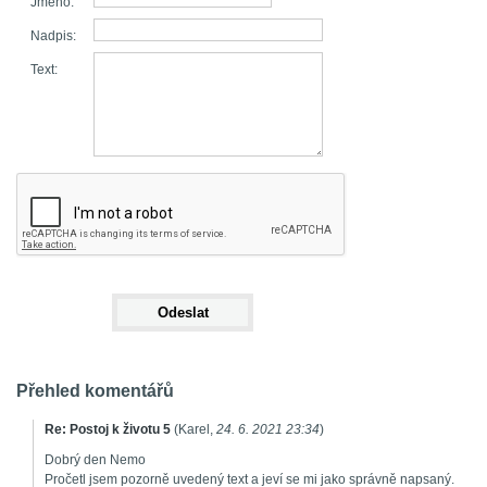
Jméno:
Nadpis:
Text:
Přehled komentářů
Re: Postoj k životu 5
(
Karel
,
24. 6. 2021
23:34
)
Dobrý den Nemo
Pročetl jsem pozorně uvedený text a jeví se mi jako správně napsaný.