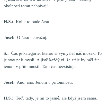
okolnosti tomu nahrávají.
H.S.:
Kolik to bude času...
Josef:
O času neuvažuj.
S.:
Čas je kategorie, kterou si vymyslel náš mozek. To
je stav naší mysli. A jistě každý ví, že stále by měl žít
jenom v přítomnosti. Tam čas neexistuje.
Josef:
Ano, ano. Jenom v přítomnosti.
H.S.:
Teď, tady, je mi to jasné, ale když jsem sama...