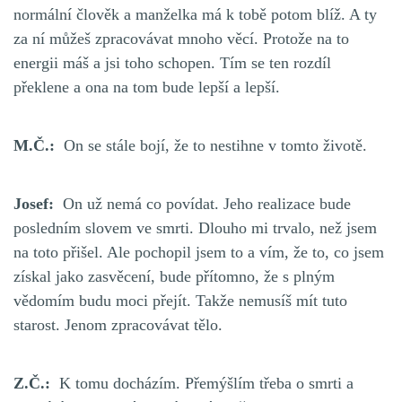
normální člověk a manželka má k tobě potom blíž. A ty
za ní můžeš zpracovávat
mnoho věcí.
Protože na to
energii máš a jsi toho schopen. Tím se ten rozdíl
překlene a ona na tom bude lepší a lepší.
M.Č.:
On se stále bojí, že to nestihne v tomto životě.
Josef:
On už nemá co povídat. Jeho realizace bude
posledním slovem ve smrti. Dlouho mi trvalo, než jsem
na toto přišel. Ale pochopil jsem to a vím, že to, co jsem
získal jako zasvěcení, bude přítomno, že s plným
vědomím budu moci přejít. Takže nemusíš mít tuto
starost. Jenom zpracovávat tělo.
Z.Č.:
K tomu docházím. Přemýšlím třeba o smrti a