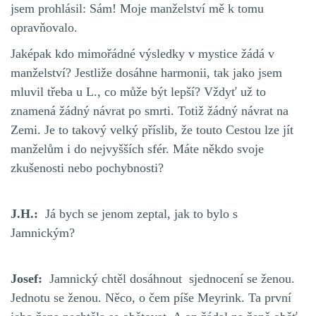
jsem prohlásil: Sám! Moje manželství mě k tomu
opravňovalo.
Jaképak kdo mimořádné výsledky v mystice žádá v
manželství? Jestliže dosáhne harmonii, tak jako jsem
mluvil třeba u L., co může být lepší? Vždyť už to
znamená žádný návrat po smrti. Totiž žádný návrat na
Zemi. Je to takový velký příslib, že touto Cestou lze jít
manželům i do nejvyšších sfér. Máte někdo svoje
zkušenosti nebo pochybnosti?
J.H.:
Já bych se jenom zeptal, jak to bylo s
Jamnickým?
Josef:
Jamnický chtěl dosáhnout sjednocení se ženou.
Jednotu se ženou. Něco, o čem píše Meyrink. Ta první