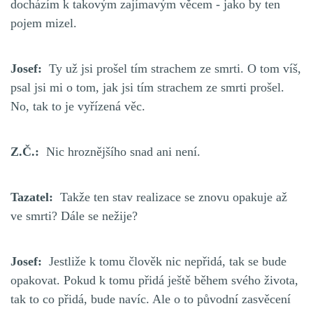
docházím k takovým zajímavým věcem - jako by ten
pojem mizel.
Josef:
Ty už jsi prošel tím strachem ze smrti. O tom víš,
psal jsi mi o tom, jak jsi tím strachem ze smrti prošel.
No, tak to je vyřízená věc.
Z.Č.:
Nic hroznějšího snad ani není.
Tazatel:
Takže ten stav realizace se znovu opakuje až
ve smrti? Dále se nežije?
Josef:
Jestliže k tomu člověk nic nepřidá, tak se bude
opakovat. Pokud k tomu přidá ještě během svého života,
tak to co přidá, bude navíc. Ale o to původní zasvěcení