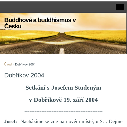
Buddhové a buddhismus v
Česku
Úvod
»
Dobříkov 2004
Dobříkov 2004
Setkání s Josefem Studeným
v Dobříkově 19. září 2004
----------------------------------------------
Josef:
Nacházíme se zde na novém místě, u S. . Dejme