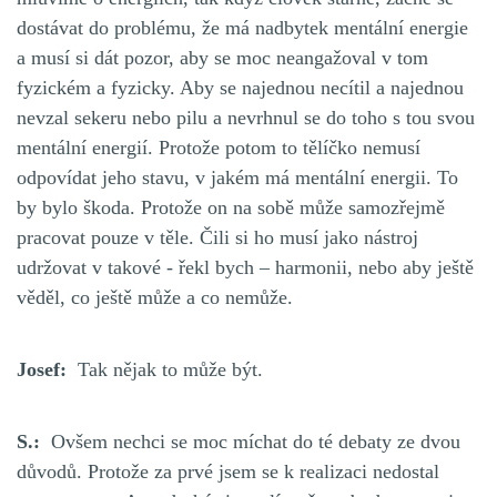
dostávat do problému, že má nadbytek mentální energie
a musí si dát pozor, aby se moc neangažoval v tom
fyzickém a fyzicky. Aby se najednou necítil a najednou
nevzal sekeru nebo pilu a nevrhnul se do toho s tou svou
mentální energií. Protože potom to tělíčko nemusí
odpovídat jeho stavu, v jakém má mentální energii. To
by bylo škoda. Protože on na sobě může samozřejmě
pracovat pouze v těle. Čili si ho musí jako nástroj
udržovat v takové - řekl bych – harmonii, nebo aby ještě
věděl, co ještě může a co nemůže.
Josef:
Tak nějak to může být.
S.:
Ovšem nechci se moc míchat do té debaty ze dvou
důvodů. Protože za prvé jsem se k realizaci nedostal