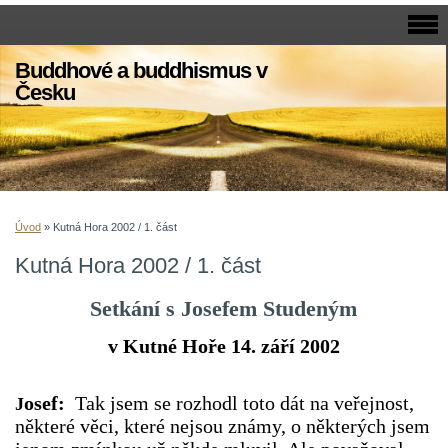
Buddhové a buddhismus v
Česku
Úvod
»
Kutná Hora 2002 / 1. část
Kutná Hora 2002 / 1. část
Setkání s Josefem Studeným
v Kutné Hoře 14. září 2002
osef:
Tak jsem se rozhodl toto dát na veřejnost,
J
některé věci, které nejsou známy, o některých jsem