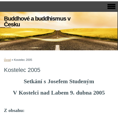
Buddhové a buddhismus v
Česku
Úvod
»
Kostelec 2005
Kostelec 2005
Setkání s Josefem Studeným
V Kostelci nad Labem
9. dubna 2005
Z obsahu: