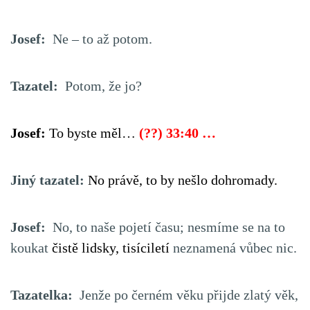
Josef:
Ne – to až potom.
Tazatel:
Potom, že jo?
Josef:
To byste měl…
(??) 33:40 …
Jiný tazatel:
No právě, to by nešlo dohromady.
Josef:
No, to naše pojetí času; nesmíme se na to
koukat
čistě lidsky, tisíciletí
neznamená vůbec nic.
Tazatelka:
Jenže po černém věku přijde zlatý věk,