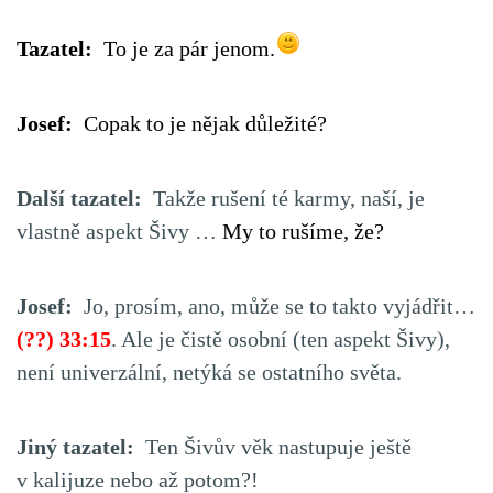
Tazatel:
To je za pár jenom.
Josef:
Copak to je nějak důležité?
Další tazatel:
Takže rušení té karmy, naší, je
vlastně aspekt Šivy …
My to rušíme, že?
Josef:
Jo, prosím, ano, může se to takto vyjádřit…
(??) 33:15
. Ale je čistě osobní (ten aspekt Šivy),
není univerzální, netýká se ostatního světa.
Jiný tazatel:
Ten Šivův věk nastupuje ještě
v kalijuze nebo až potom?!