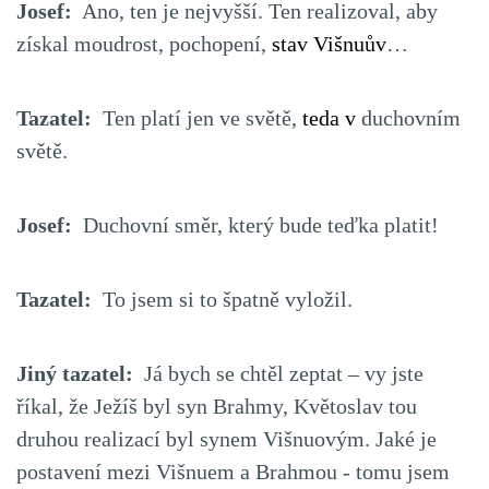
Josef:
Ano, ten je nejvyšší. Ten realizoval, aby
získal moudrost, pochopení,
stav Višnuův
…
Tazatel:
Ten platí jen ve světě,
teda v
duchovním
světě.
Josef:
Duchovní směr, který bude teďka platit!
Tazatel:
To jsem si to špatně vyložil.
Jiný tazatel:
Já bych se chtěl zeptat – vy jste
říkal, že Ježíš byl syn Brahmy, Květoslav tou
druhou realizací byl synem Višnuovým. Jaké je
postavení mezi Višnuem a Brahmou - tomu jsem