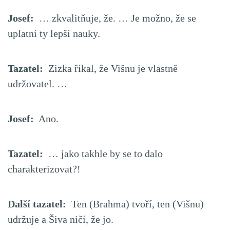
Josef:
… zkvalitňuje, že. … Je možno, že se
uplatní ty lepší nauky.
Tazatel:
Zizka říkal, že Višnu je vlastně
udržovatel. …
Josef:
Ano.
Tazatel:
… jako takhle by se to dalo
charakterizovat?!
Další tazatel:
Ten (Brahma) tvoří, ten (Višnu)
udržuje a Šiva ničí, že jo.