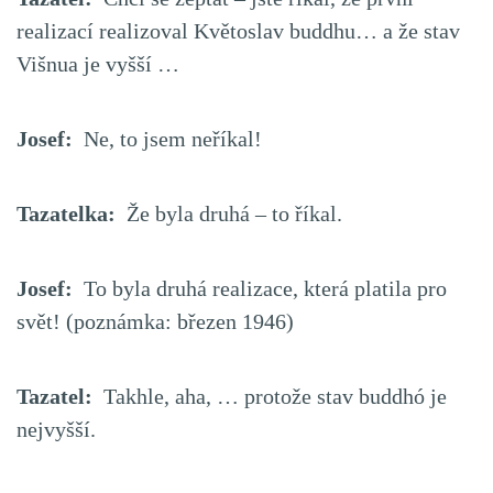
realizací realizoval Květoslav buddhu… a že stav
Višnua je vyšší …
Josef:
Ne, to jsem neříkal!
Tazatelka:
Že byla druhá – to říkal.
Josef:
To byla druhá realizace, která platila pro
svět! (poznámka: březen 1946)
Tazatel:
Takhle, aha, … protože stav buddhó je
nejvyšší.