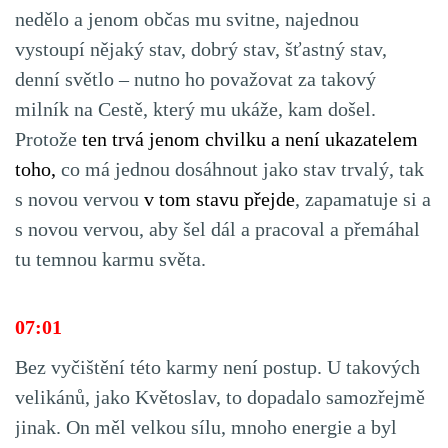
nedělo a jenom občas mu svitne, najednou
vystoupí nějaký stav, dobrý stav, šťastný stav,
denní světlo – nutno ho považovat za takový
milník na Cestě, který mu ukáže, kam došel.
Protože
ten trvá jenom chvilku a není ukazatelem
toho,
co má jednou dosáhnout jako stav trvalý, tak
s novou vervou
v tom stavu přejde
, zapamatuje si a
s novou vervou, aby šel dál a pracoval a přemáhal
tu temnou karmu světa.
07:01
Bez vyčištění této karmy není postup. U takových
velikánů, jako Květoslav, to dopadalo samozřejmě
jinak. On měl velkou sílu, mnoho energie a byl