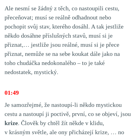
Ale nesmí se žádný z těch, co nastoupili cestu,
přeceňovat; musí se reálně odhadnout nebo
pochopit svůj stav, kterého dosáhl. A tak jestliže
někdo dosáhne příslušných stavů, musí si je
přiznat,… jestliže jsou reálné, musí si je přece
přiznat, nemůže se na sebe koukat dále jako na
toho chudáčka nedokonalého – to je také
nedostatek, mystický.
01:49
Je samozřejmé, že nastoupí-li někdo mystickou
cestu a nastoupí ji poctivě, první, co se objeví, jsou
krize
. Člověk by chtěl žít někde v klidu,
v krásným světle, ale ony přicházejí krize, … no