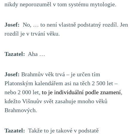
nikdy neporozuměl v tom systému mytologie.
Josef:
No, … to není vlastně podstatný rozdíl. Jen
rozdíl je v trvání věku.
Tazatel:
Aha …
Josef:
Brahmův věk trvá – je určen tím
Platonským kalendářem asi na těch 2 500 let –
nebo 2 000 let,
to je individuální podle znamení
,
kdežto Višnuův svět zasahuje mnoho věků
Brahmových.
Tazatel:
Takže to je takové v podstatě