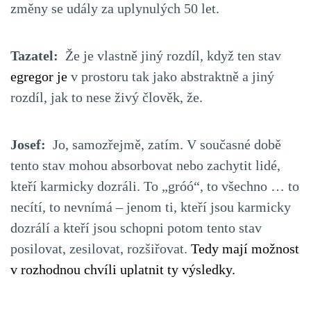
změny se udály za uplynulých 50 let.
Tazatel:
Že je vlastně jiný rozdíl, když ten stav
egregor je
v prostoru tak jako abstraktně a jiný
rozdíl, jak to nese živý člověk, že.
Josef:
Jo, samozřejmě, zatím. V současné době
tento stav mohou absorbovat nebo zachytit lidé,
kteří karmicky dozráli. To „gróó“, to všechno … to
necítí, to nevnímá – jenom ti, kteří jsou karmicky
dozrálí a kteří jsou schopni potom tento stav
posilovat, zesilovat, rozšiřovat.
Tedy mají možnost
v rozhodnou chvíli uplatnit ty výsledky.