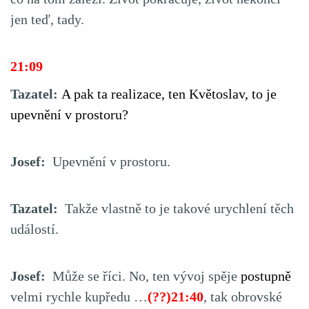
jen teď, tady.
21:09
Tazatel:
A pak ta realizace, ten Květoslav, to je
upevnění v prostoru?
Josef:
Upevnění v prostoru.
Tazatel:
Takže vlastně to je takové urychlení těch
událostí.
Josef:
Může se říci. No, ten vývoj spěje
postupně
velmi rychle kupředu …
(??)21:40
, tak obrovské