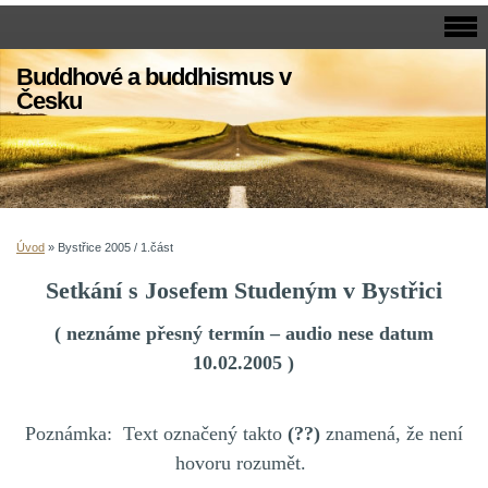
Buddhové a buddhismus v
Česku
Úvod
»
Bystřice 2005 / 1.část
Setkání s Josefem Studeným v Bystřici
( neznáme přesný termín – audio nese datum
10.02.2005 )
Poznámka: Text označený takto
(??)
znamená, že není
hovoru rozumět.