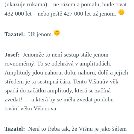
(ukazuje rukama) – ne rázem a pomalu, bude trvat
432 000 let – nebo ještě 427 000 let už jenom.
Tazatel:
Už jenom.
Josef:
Jenomže to není sestup stále jenom
rovnoměrný. To se odehrává v amplitudách.
Amplitudy jdou nahoru, dolů, nahoru, dolů a jejich
středem je ta sestupná čára. Tento Višnuův věk
spadá do začátku amplitudy, která se začíná
zvedat! … a která by se měla zvedat po dobu
trvání věku Višnuova.
Tazatel:
Není to třeba tak, že Višnu je jako šéfem