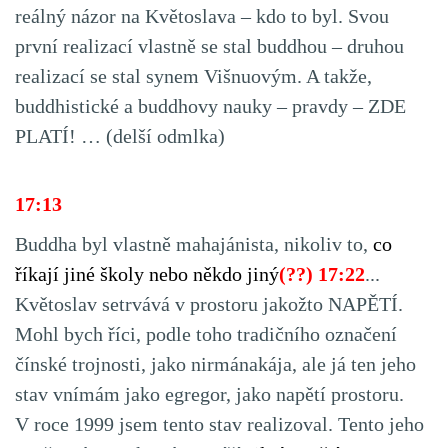
reálný názor na Květoslava – kdo to byl. Svou
první realizací vlastně se stal buddhou – druhou
realizací se stal synem Višnuovým. A takže,
buddhistické a buddhovy nauky – pravdy – ZDE
PLATÍ! … (delší odmlka)
17:13
Buddha byl vlastně mahajánista, nikoliv to,
co
říkají jiné školy nebo někdo jiný
(??) 17:22
...
Květoslav setrvává v prostoru jakožto NAPĚTÍ.
Mohl bych říci, podle toho tradičního označení
čínské trojnosti, jako nirmánakája, ale já ten jeho
stav vnímám jako egregor, jako napětí prostoru.
V roce 1999 jsem tento stav realizoval. Tento jeho