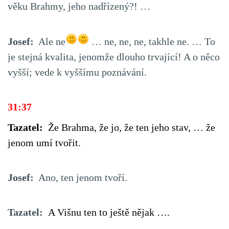
věku Brahmy, jeho nadřízený?! …
Josef:
Ale ne
… ne, ne, ne, takhle ne. … To
je stejná kvalita, jenomže dlouho trvající! A o něco
vyšší; vede k vyššímu poznávání.
31:37
Tazatel:
Že Brahma, že jo, že ten jeho stav, … že
jenom umí tvořit.
Josef:
Ano, ten jenom tvoří.
Tazatel:
A Višnu ten to ještě nějak ….