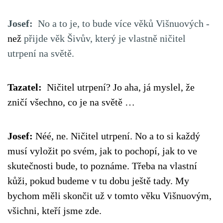
Josef:
No a to je, to bude více věků Višnuových -
než
přijde věk Šivův, který je vlastně ničitel
utrpení na světě.
Tazatel:
Ničitel utrpení? Jo aha, já myslel, že
zničí všechno, co je na světě …
Josef:
Néé, ne. Ničitel utrpení. No a to si každý
musí vyložit po svém, jak to pochopí, jak to ve
skutečnosti bude, to poznáme. Třeba na vlastní
kůži, pokud budeme v tu dobu ještě tady. My
bychom měli skončit už v tomto věku Višnuovým,
všichni, kteří jsme zde.