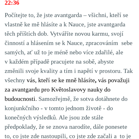
22:36
Počítejte to, že jste avantgarda – všichni, kteří se
vlastně ke mě hlásíte a k Nauce, jste avantgarda
těch příštích dob. Vytváříte novou karmu, svojí
činností a hlásením se k Nauce, zpracováním sebe
samých, ať už to je méně nebo více zdařilé, ale
v každém případě pracujete na sobě, abyste
změnili svoje kvality a tím i napětí v prostoru. Tak
všechny
vás, kteří se ke mně hlásíte
,
vás považuji
za avantgardu pro Květoslavovy nauky do
budoucnosti.
Samozřejmě, že sotva dotáhnete do
konjunkčního - v tomto jednom životě - do
konečných výsledků. Ale jsou zde stále
předpoklady, že se znova narodíte, dále ponesete
to, co jste zde nastoupili, co jste zde začali a to je