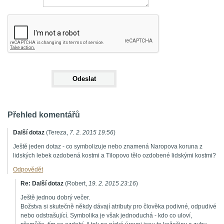
Přehled komentářů
Další dotaz
(
Tereza
,
7. 2. 2015
19:56
)
Ještě jeden dotaz - co symbolizuje nebo znamená Naropova koruna z
lidských lebek ozdobená kostmi a Tilopovo tělo ozdobené lidskými kostmi?
Odpovědět
Re: Další dotaz
(
Robert
,
19. 2. 2015
23:16
)
Ještě jednou dobrý večer.
Božstva si skutečně někdy dávají atributy pro člověka podivné, odpudivé
nebo odstrašující. Symbolika je však jednoduchá - kdo co uloví,